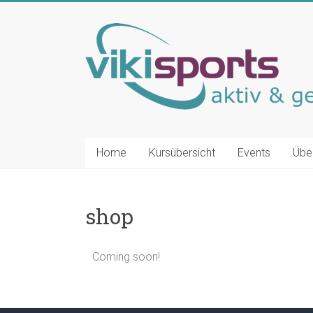
Home
Kursübersicht
Events
Übe
shop
Coming soon!