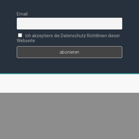
Email
Ich akzeptiere die Datenschutz Richtlinien dieser
Webseite