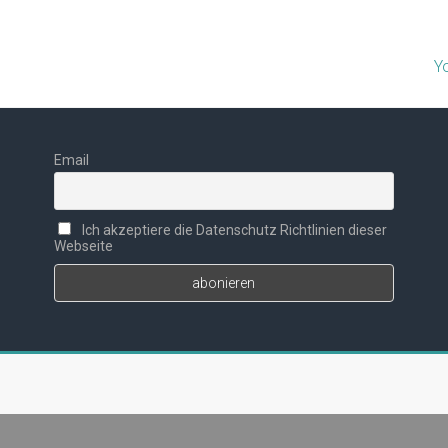
Y
Email
Ich akzeptiere die Datenschutz Richtlinien dieser
Webseite